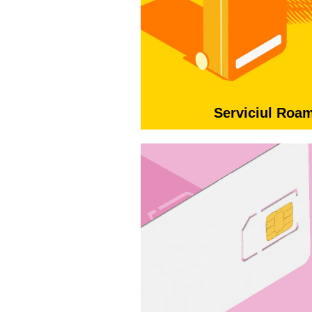
Serviciul Roa