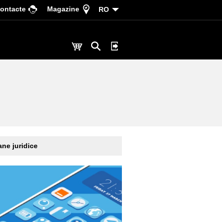
ontacte
Magazine
RO
ne juridice