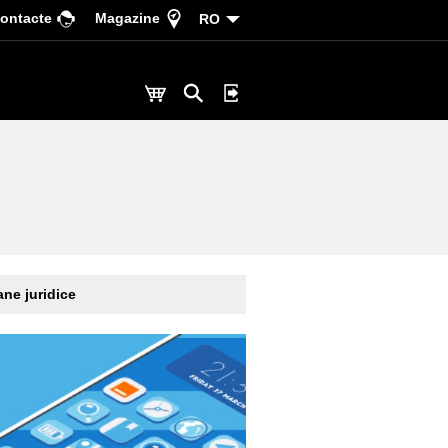
ontacte
Magazine
RO
ne juridice