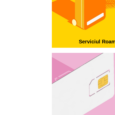
Serviciul Roa