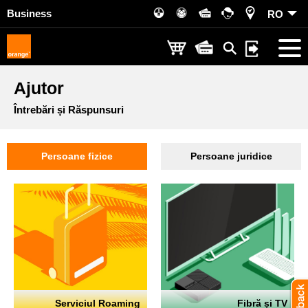
Business
RO
Ajutor
Întrebări și Răspunsuri
Persoane fizice
Persoane juridice
Serviciul Roaming
Fibră și TV