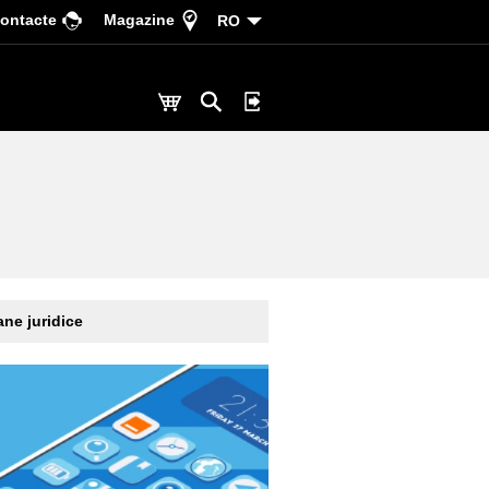
ontacte
Magazine
RO
ne juridice