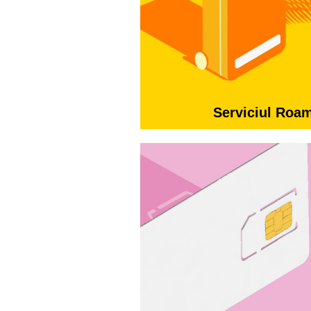
Serviciul Roa