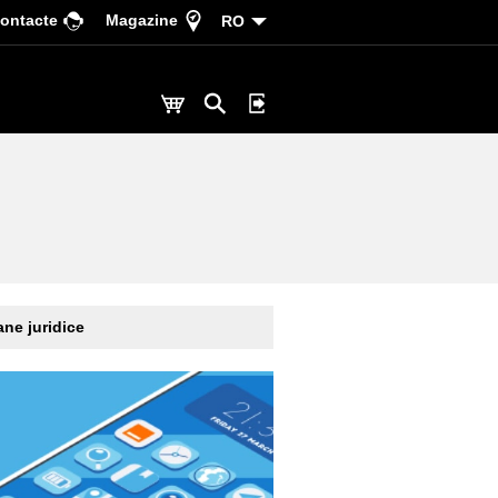
ontacte
Magazine
RO
ne juridice