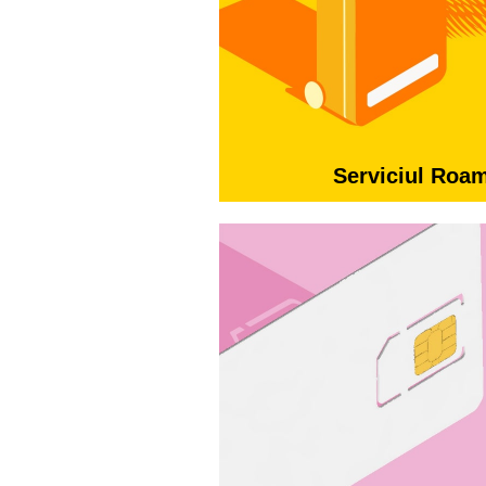
Serviciul Roa