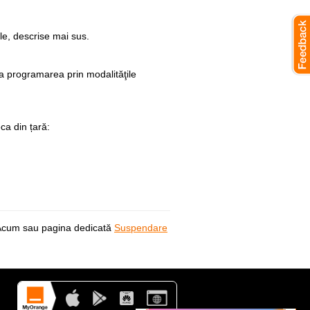
le, descrise mai sus.
la programarea prin modalităţile
ca din țară:
t Acum sau pagina dedicată
Suspendare