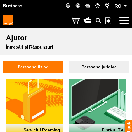
Business
RO
Ajutor
Întrebări și Răspunsuri
Persoane fizice
Persoane juridice
Serviciul Roaming
Fibră și TV