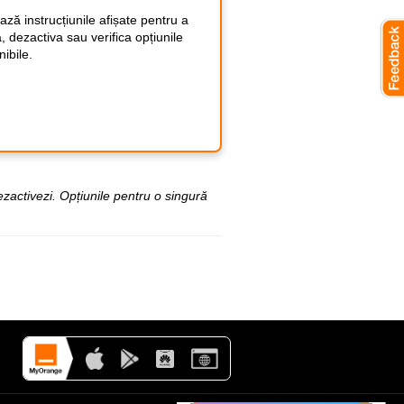
ză instrucțiunile afișate pentru a
a, dezactiva sau verifica opțiunile
nibile.
ezactivezi. Opțiunile pentru o singură