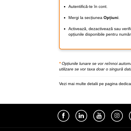
Autentifică-te în cont.
Mergi la secțiunea
Opțiuni
.
Activează, dezactivează sau verif
opțiunile disponibile pentru număr
*
Opțiunile lunare se vor reînnoi automa
utilizare se vor taxa doar o singură dat
Vezi mai multe detalii pe
pagina dedic