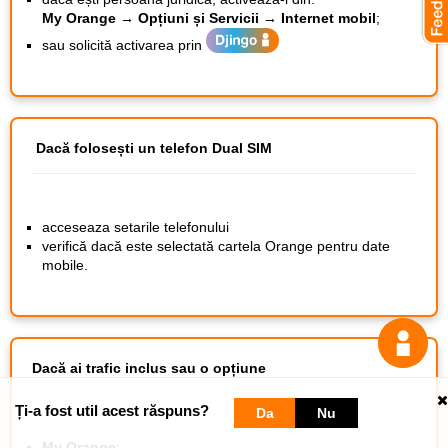
My Orange → Opțiuni și Servicii → Internet mobil
;
sau solicită activarea prin
Dacă folosești un telefon Dual SIM
acceseaza setarile telefonului
verifică dacă este selectată cartela Orange pentru date
mobile.
Dacă ai trafic inclus sau o opțiune
Ți-a fost util acest răspuns?
Da
Nu
My Orange
;