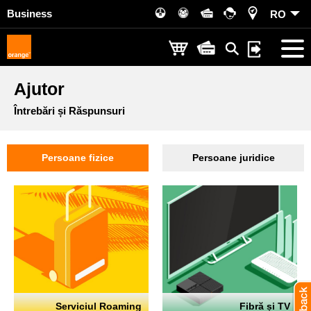
Business
RO
Ajutor
Întrebări și Răspunsuri
Persoane fizice
Persoane juridice
Serviciul Roaming
Fibră și TV