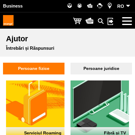
Business
RO
Ajutor
Întrebări și Răspunsuri
Persoane fizice
Persoane juridice
Serviciul Roaming
Fibră și TV