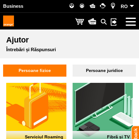
Business
RO
Ajutor
Întrebări și Răspunsuri
Persoane fizice
Persoane juridice
Serviciul Roaming
Fibră și TV