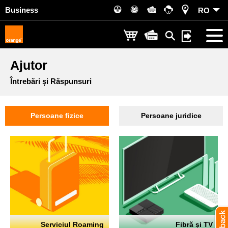
Business
RO
Ajutor
Întrebări și Răspunsuri
Persoane fizice
Persoane juridice
Serviciul Roaming
Fibră și TV