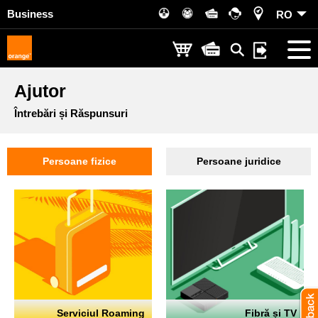
Business
RO
Ajutor
Întrebări și Răspunsuri
Persoane fizice
Persoane juridice
Serviciul Roaming
Fibră și TV