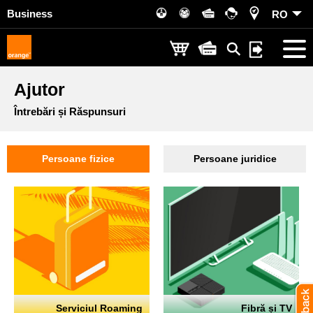
Business
RO
Ajutor
Întrebări și Răspunsuri
Persoane fizice
Persoane juridice
Serviciul Roaming
Fibră și TV