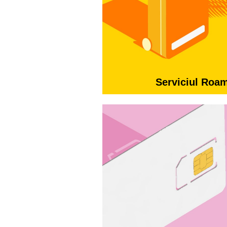
Serviciul Roa