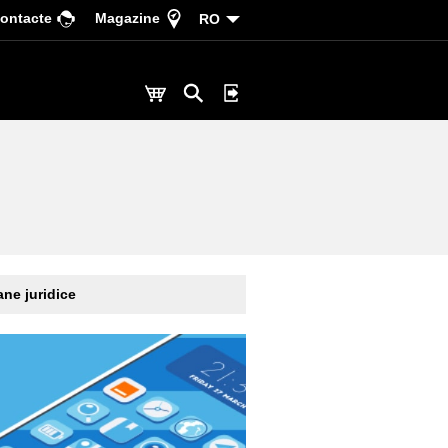
ontacte
Magazine
RO
ne juridice