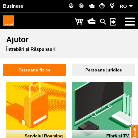
Business
RO
Ajutor
Întrebări și Răspunsuri
Persoane fizice
Persoane juridice
Serviciul Roaming
Fibră și TV