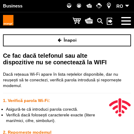
Business
RO
Înapoi
Ce fac dacă telefonul sau alte
dispozitive nu se conectează la WIFI
Dacă rețeaua Wi-Fi apare în lista rețelelor disponibile, dar nu
reușești să te conectezi, verifică parola introdusă și repornește
modemul.
1. Verifică parola Wi-Fi:
Asigură-te că introduci parola corectă.
Verifică dacă folosești caracterele exacte (litere
mari/mici, cifre, simboluri).
2. Reporneste modemul