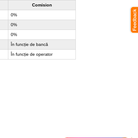
Comision
0%
0%
0%
În funcție de bancă
În funcție de operator