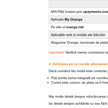
MIA Plăți Instant prin
epayments.or
Aplicația
My Orange
Pe site-ul
orange.md
Aplicațiile web și mobile ale băncilor
Magazine Orange, terminale de plată, 
Important!
Verifică mereu comisionul af
2. Achitarea pe un număr abonamen
Dacă numărul tău mobil este conectat
Poți achita suma integrală pe număru
Contul este comun, iar plata va fi înre
Mai multe detalii despre reîncărcarea 
Iar detalii despre achitările cu sau fără