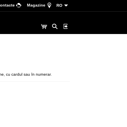
ontacte
Magazine
RO
line, cu cardul sau în numerar.