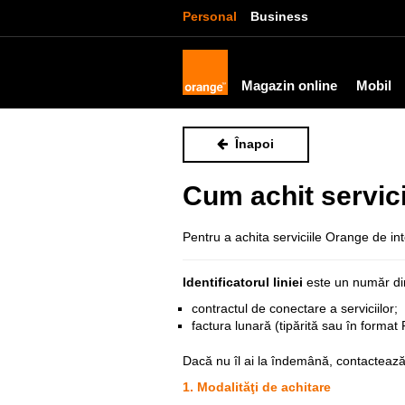
Personal
Business
Magazin online
Mobil
Înapoi
Cum achit servicii
Pentru a achita serviciile Orange de int
Identificatorul liniei
este un număr d
contractul de conectare a serviciilor;
factura lunară (tipărită sau în format
Dacă nu îl ai la îndemână, contacteaz
1. Modalităţi de achitare