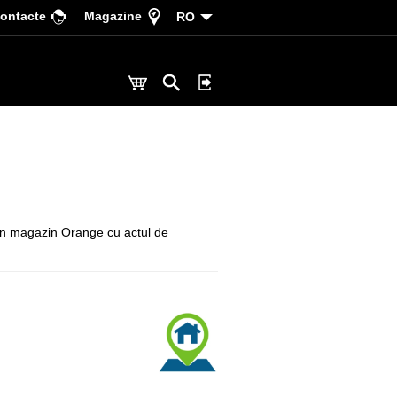
ontacte
Magazine
RO
a un magazin Orange cu actul de