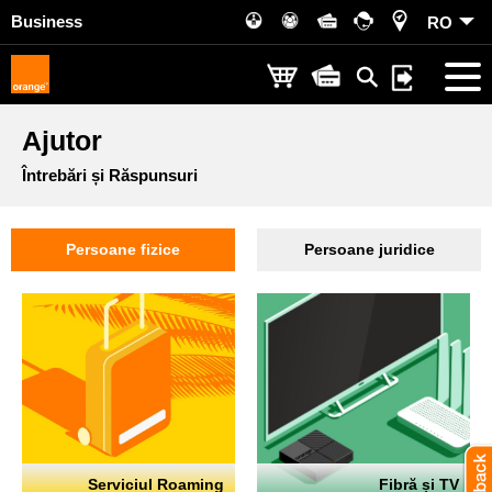
Business
RO
Ajutor
Întrebări și Răspunsuri
Persoane fizice
Persoane juridice
Serviciul Roaming
Fibră și TV