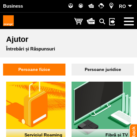
Business
RO
Ajutor
Întrebări și Răspunsuri
Persoane fizice
Persoane juridice
Serviciul Roaming
Fibră și TV