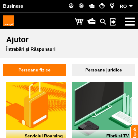
Business
RO
Ajutor
Întrebări și Răspunsuri
Persoane fizice
Persoane juridice
Serviciul Roaming
Fibră și TV