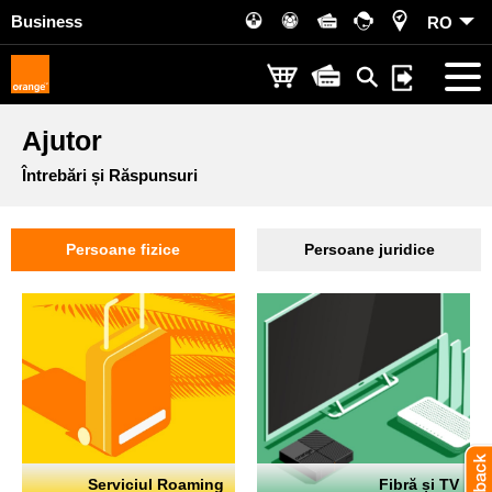
Business
RO
Ajutor
Întrebări și Răspunsuri
Persoane fizice
Persoane juridice
Serviciul Roaming
Fibră și TV