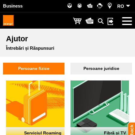
Business
RO
Ajutor
Întrebări și Răspunsuri
Persoane fizice
Persoane juridice
Serviciul Roaming
Fibră și TV