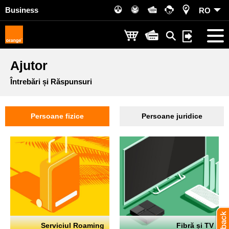
Business
RO
Ajutor
Întrebări și Răspunsuri
Persoane fizice
Persoane juridice
Serviciul Roaming
Fibră și TV