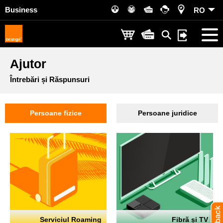
Business
RO
Ajutor
Întrebări și Răspunsuri
Persoane fizice
Persoane juridice
Serviciul Roaming
Fibră și TV