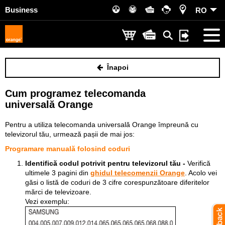
Business
RO
Înapoi
Cum programez telecomanda
universală Orange
Pentru a utiliza telecomanda universală Orange împreună cu
televizorul tău, urmează pașii de mai jos:
Programare manuală folosind coduri
Identifică codul potrivit pentru televizorul tău -
Verifică
ultimele 3 pagini din
ghidul telecomenzii Orange
. Acolo vei
găsi o listă de coduri de 3 cifre corespunzătoare diferitelor
mărci de televizoare.
Vezi exemplu: