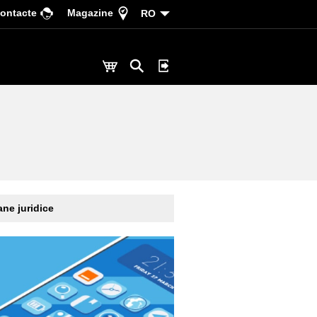
ontacte
Magazine
RO
ne juridice