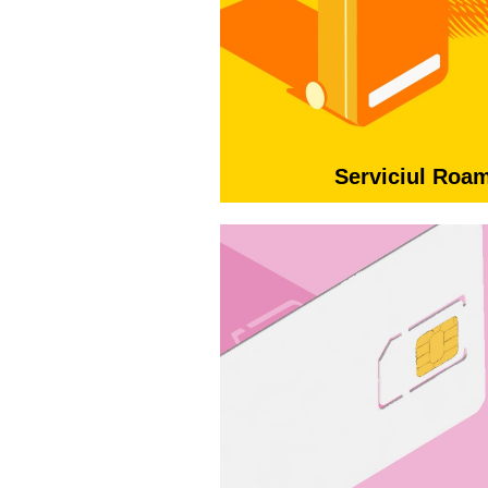
Serviciul Roa