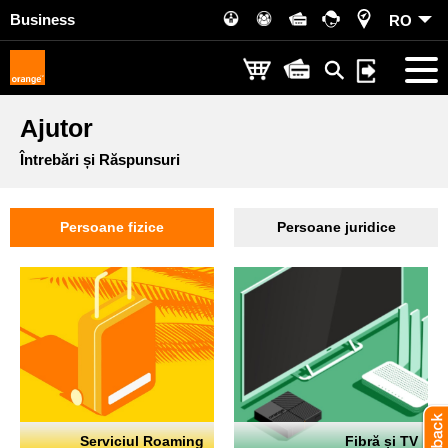
Business
RO
Ajutor
Întrebări și Răspunsuri
Persoane fizice
Persoane juridice
Serviciul Roaming
Fibră și TV