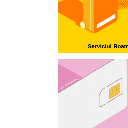
Serviciul Roa