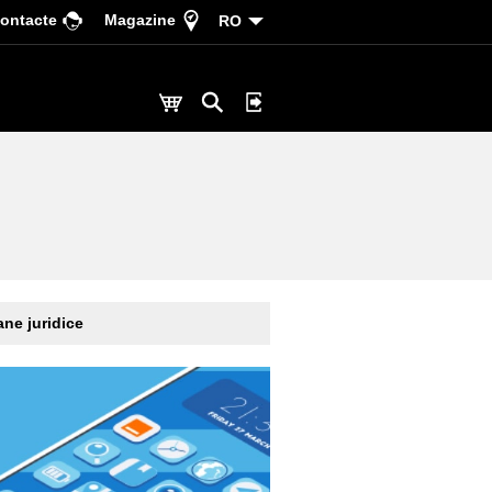
ontacte
Magazine
RO
ne juridice