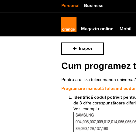
Personal
Business
Magazin online
Mobil
Înapoi
Cum programez t
Pentru a utiliza telecomanda universal
Programare manuală folosind codur
Identifică codul potrivit pentr
de 3 cifre corespunzătoare diferi
Vezi exemplu: