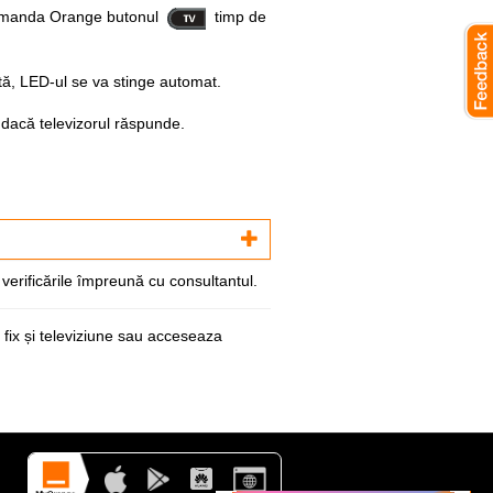
ecomanda Orange butonul
timp de
ctă, LED-ul se va stinge automat.
 dacă televizorul răspunde.
erificările împreună cu consultantul.
 fix și televiziune sau acceseaza