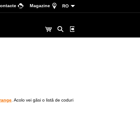
ontacte
Magazine
RO
Orange
. Acolo vei găsi o listă de coduri