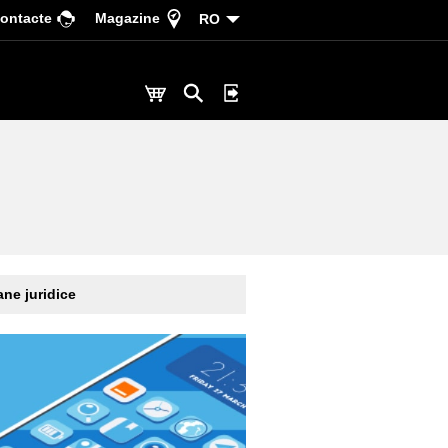
ontacte
Magazine
RO
ne juridice