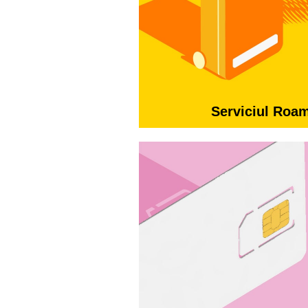
Serviciul Roa