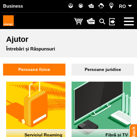
Business
RO
Ajutor
Întrebări și Răspunsuri
Persoane fizice
Persoane juridice
Serviciul Roaming
Fibră și TV