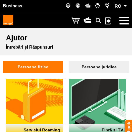
Business
RO
Ajutor
Întrebări și Răspunsuri
Persoane fizice
Persoane juridice
Serviciul Roaming
Fibră și TV