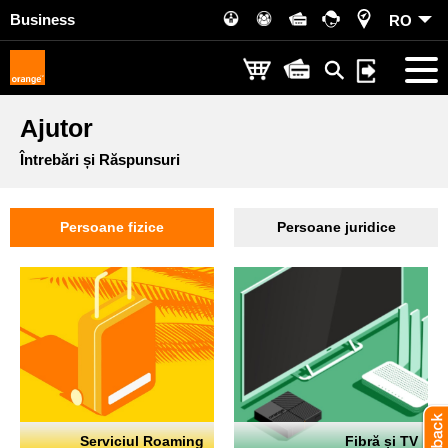
Business
RO
Ajutor
Întrebări și Răspunsuri
Persoane fizice
Persoane juridice
Serviciul Roaming
Fibră și TV