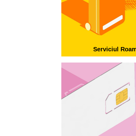
Serviciul Roa