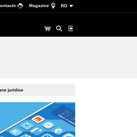
ontacte
Magazine
RO
ne juridice