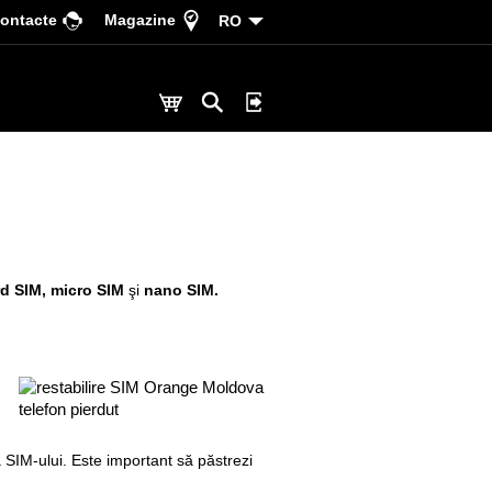
ontacte
Magazine
RO
rd SIM,
micro SIM
şi
nano SIM.
 SIM-ului. Este important să păstrezi