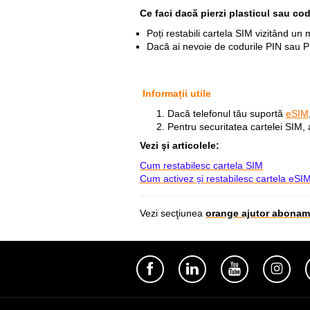
Ce faci dacă pierzi plasticul sau cod
Poți restabili cartela SIM vizitând u
Dacă ai nevoie de codurile PIN sau 
Informații utile
Dacă telefonul tău suportă
eSIM
Pentru securitatea cartelei SIM, 
Vezi
şi articolele:
Cum restabilesc cartela SIM
Cum activez și restabilesc cartela eSI
Vezi secţiunea
orange ajutor abonam