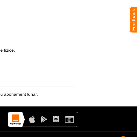
e fizice.
 cu abonament lunar.