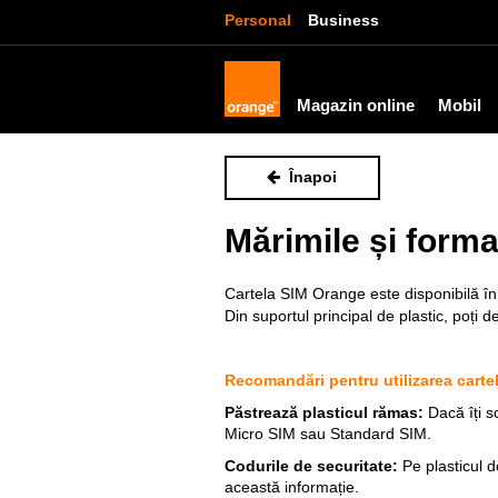
Personal
Business
Magazin online
Mobil
Înapoi
Mărimile și forma
Cartela SIM Orange este disponibilă în 
Din suportul principal de plastic, poți 
Recomandări pentru utilizarea carte
Păstrează plasticul rămas:
Dacă îți s
Micro SIM sau Standard SIM.
Codurile de securitate:
Pe plasticul d
această informație.