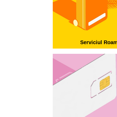
Serviciul Roa