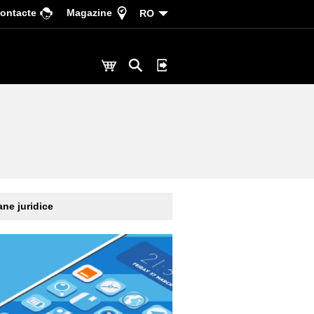
ontacte
Magazine
RO
ne juridice