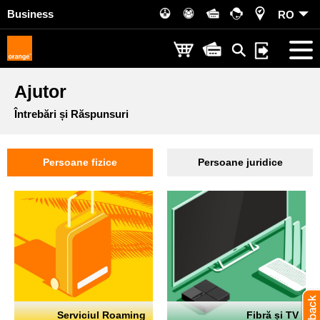
Business
RO
Ajutor
Întrebări și Răspunsuri
Persoane fizice
Persoane juridice
Serviciul Roaming
Fibră și TV