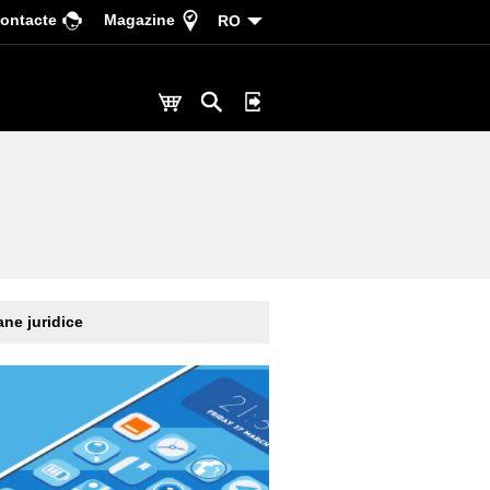
ontacte
Magazine
RO
ne juridice