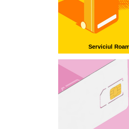
Serviciul Roa