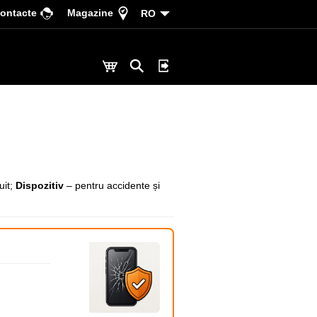
ontacte
Magazine
RO
uit;
Dispozitiv
– pentru accidente și