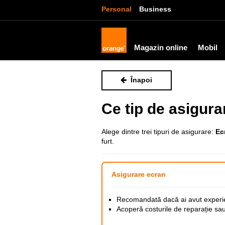
Personal
Business
Magazin online
Mobil
Înapoi
Ce tip de asigura
Alege dintre trei tipuri de asigurare:
Ec
furt.
Asigurare ecran
Recomandată dacă ai avut experie
Acoperă costurile de reparație sa