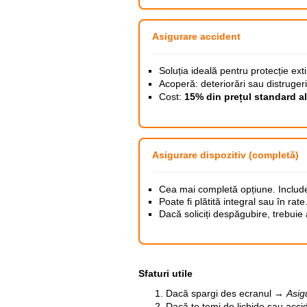
Asigurare accident
Soluția ideală pentru protecție ex
Acoperă: deteriorări sau distrugeri 
Cost:
15% din prețul standard al
Asigurare dispozitiv (completă)
Cea mai completă opțiune. Include: 
Poate fi plătită integral sau în rate
Dacă soliciți despăgubire, trebuie 
Sfaturi utile
Dacă spargi des ecranul →
Asig
Dacă te temi de lichide sau acc