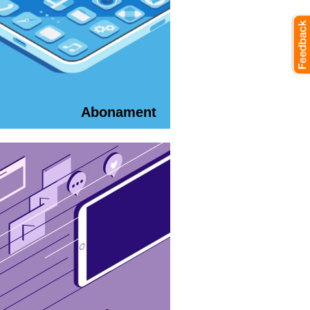
Abonament