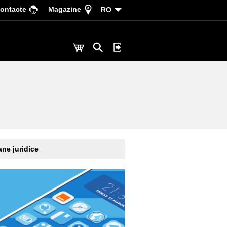
ontacte
Magazine
RO
ne juridice