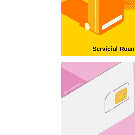
Serviciul Roa