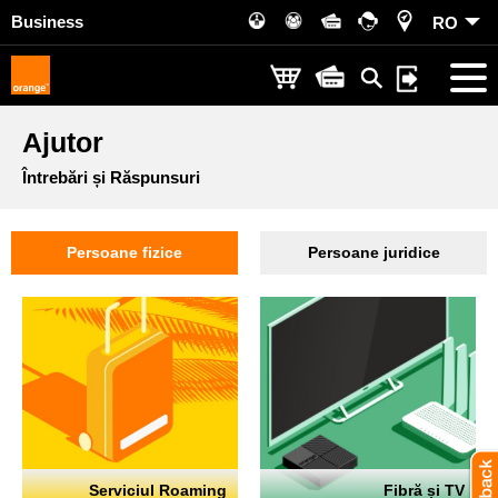
Business
RO
Ajutor
Întrebări și Răspunsuri
Persoane fizice
Persoane juridice
Serviciul Roaming
Fibră și TV