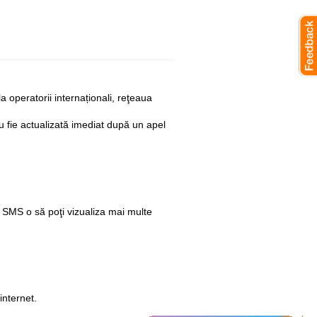
la operatorii internaționali, reţeaua
nu fie actualizată imediat după un apel
n SMS o să poţi vizualiza mai multe
internet.