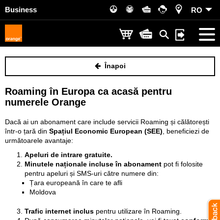
Business
RO
Înapoi
Roaming în Europa ca acasă pentru
numerele Orange
Dacă ai un abonament care include servicii Roaming și călătorești
într-o țară din
Spațiul Economic European (SEE)
, beneficiezi de
următoarele avantaje:
Apeluri de intrare gratuite.
Minutele naționale incluse în abonament
pot fi folosite
pentru apeluri și SMS-uri către numere din:
Țara europeană în care te afli
Moldova
Trafic internet inclus
pentru utilizare în Roaming.