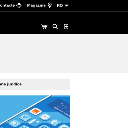
ontacte
Magazine
RO
ne juridice