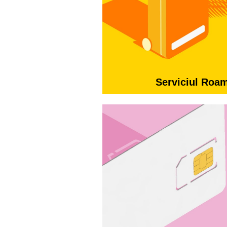
Serviciul Roa