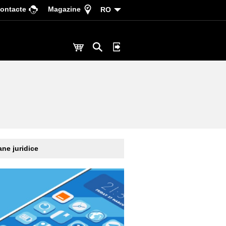
ontacte
Magazine
RO
ne juridice