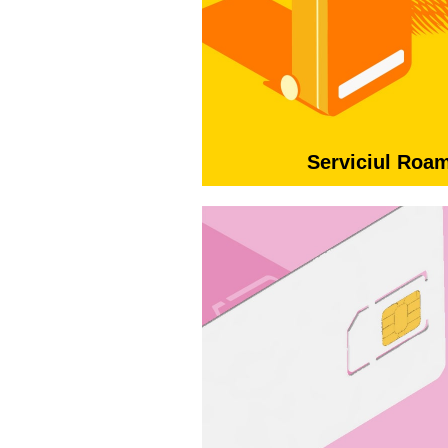
Serviciul Roa