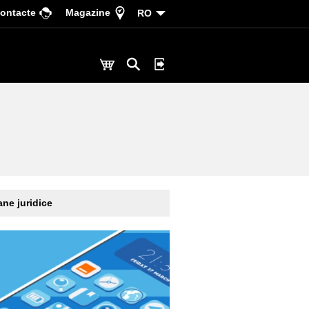
ontacte
Magazine
RO
ne juridice