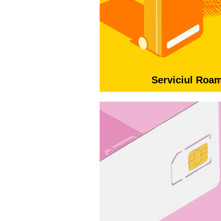
Serviciul Roa