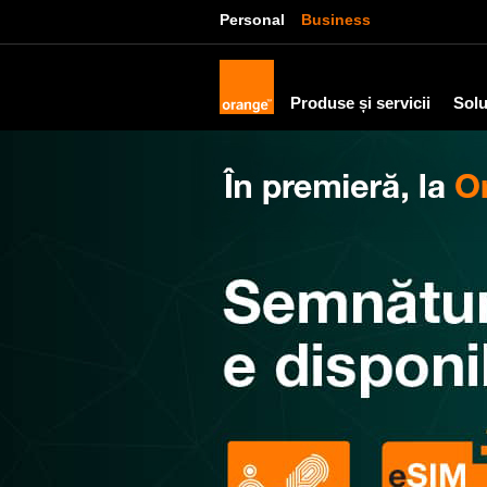
Personal
Business
Produse și servicii
Solu