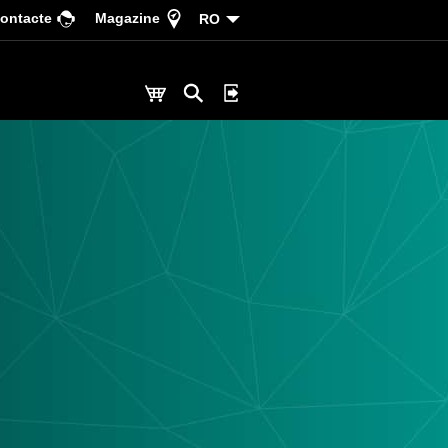
ontacte
Magazine
RO