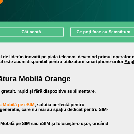
Cât costă
Ce poți face cu Semnătura
l de lider în inovații pe piața telecom, devenind primul operator 
iul este acum disponibil pentru utilizatorii smartphone-urilor
Appl
ătura Mobilă Orange
 gratuit, rapid și fără dispozitive suplimentare.
 Mobilă pe eSIM
, soluția perfectă pentru
generație, care nu mai au spațiu dedicat pentru SIM-
obilă pe SIM sau eSIM și folosește-o ușor, oricând